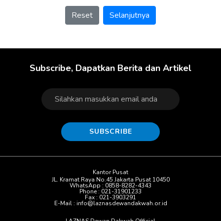
Reset
Selanjutnya
Subscribe, Dapatkan Berita dan Artikel
SUBSCRIBE
Kantor Pusat
JL. Kramat Raya No.45 Jakarta Pusat 10450
WhatsApp : 0858-8282-4343
Phone : 021-31901233
Fax : 021-3903291
E-Mail : info@laznasdewandakwah.or.id