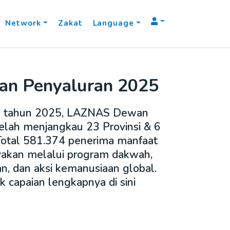
Network
Zakat
Language
an Penyaluran 2025
 tahun 2025, LAZNAS Dewan
lah menjangkau 23 Provinsi & 6
Total 581.374 penerima manfaat
yakan melalui program dakwah,
an, dan aksi kemanusiaan global.
k capaian lengkapnya di sini