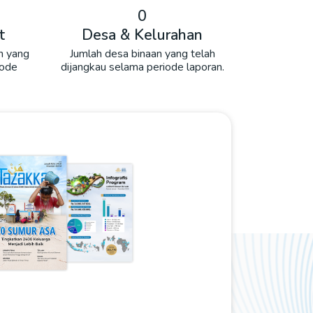
0
t
Desa & Kelurahan
n yang
Jumlah desa binaan yang telah
iode
dijangkau selama periode laporan.