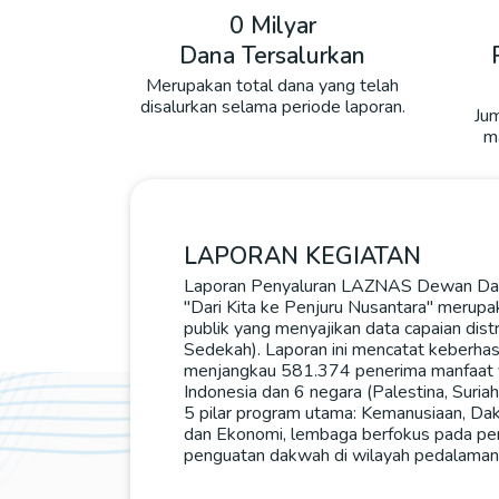
0 Milyar
Dana Tersalurkan
Merupakan total dana yang telah
disalurkan selama periode laporan.
Jum
ma
LAPORAN KEGIATAN
Laporan Penyaluran LAZNAS Dewan Da
"Dari Kita ke Penjuru Nusantara" merupa
publik yang menyajikan data capaian distri
Sedekah). Laporan ini mencatat keberha
menjangkau 581.374 penerima manfaat ya
Indonesia dan 6 negara (Palestina, Suriah
5 pilar program utama: Kemanusiaan, Da
dan Ekonomi, lembaga berfokus pada pe
penguatan dakwah di wilayah pedalaman se