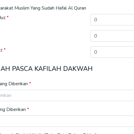
arakat Muslim Yang Sudah Hafal Al Quran
Juz
uz
ERAH PASCA KAFILAH DAKWAH
ang Diberikan
ng Diberikan