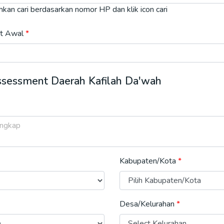
ahkan cari berdasarkan nomor HP dan klik icon cari
t Awal
Assessment Daerah Kafilah Da'wah
Kabupaten/Kota
Desa/Kelurahan