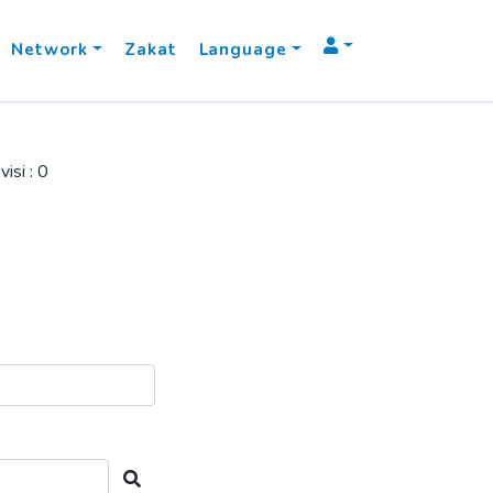
Network
Zakat
Language
isi : 0