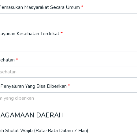
 Pemasukan Masyarakat Secara Umum
 Layanan Kesehatan Terdekat
sehatan
Penyaluran Yang Bisa Diberikan
 KEAGAMAAN DAERAH
h Sholat Wajib (Rata-Rata Dalam 7 Hari)