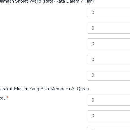
Jamaah Sholat Wajib (Rata-Rata Dalam 7 Hari)
arakat Muslim Yang Bisa Membaca Al Quran
ali