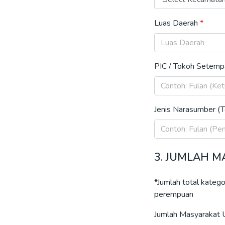
Luas Daerah
PIC / Tokoh Setemp
Jenis Narasumber (
3. JUMLAH 
*Jumlah total katego
perempuan
Jumlah Masyarakat U