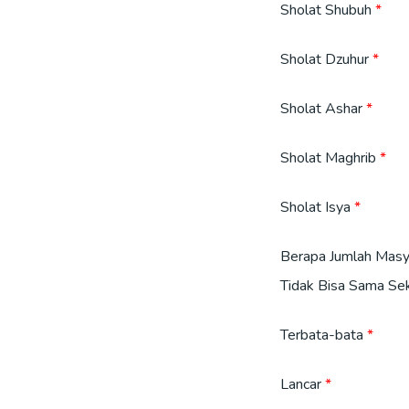
Sholat Shubuh
Sholat Dzuhur
Sholat Ashar
Sholat Maghrib
Sholat Isya
Berapa Jumlah Masy
Tidak Bisa Sama Sek
Terbata-bata
Lancar