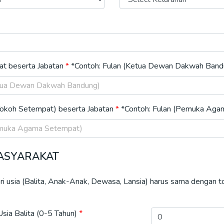
at beserta Jabatan
*Contoh: Fulan (Ketua Dewan Dakwah Band
Tokoh Setempat) beserta Jabatan
*Contoh: Fulan (Pemuka Aga
MASYARAKAT
ri usia (Balita, Anak-Anak, Dewasa, Lansia) harus sama dengan tot
sia Balita (0-5 Tahun)