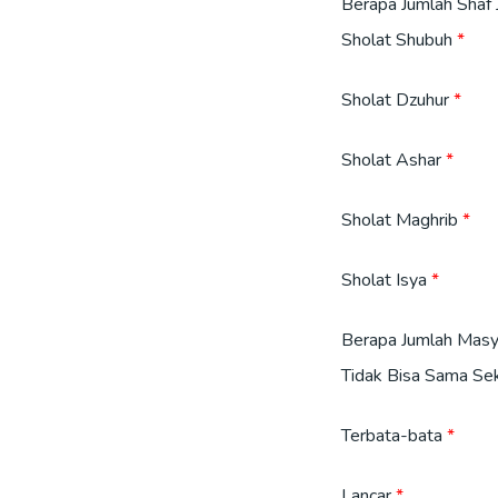
Berapa Jumlah Shaf 
Sholat Shubuh
Sholat Dzuhur
Sholat Ashar
Sholat Maghrib
Sholat Isya
Berapa Jumlah Masy
Tidak Bisa Sama Sek
Terbata-bata
Lancar