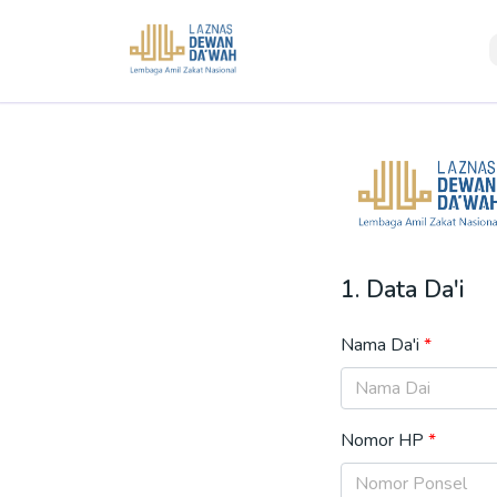
1. Data Da'i
Nama Da'i
Nomor HP