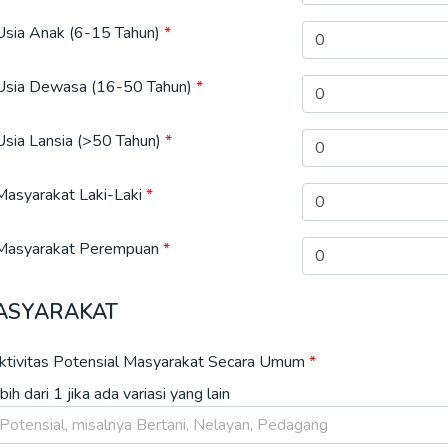
Usia Anak (6-15 Tahun)
Usia Dewasa (16-50 Tahun)
sia Lansia (>50 Tahun)
Masyarakat Laki-Laki
 Masyarakat Perempuan
MASYARAKAT
ktivitas Potensial Masyarakat Secara Umum
ih dari 1 jika ada variasi yang lain