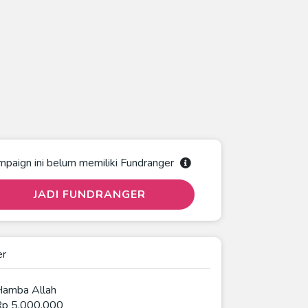
mpaign ini belum memiliki Fundranger
JADI FUNDRANGER
er
Hamba Allah
Rp 5.000.000