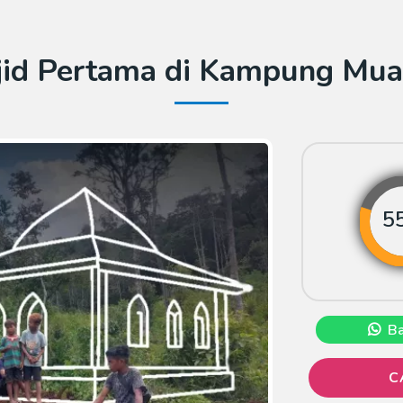
id Pertama di Kampung Mua
Ba
C