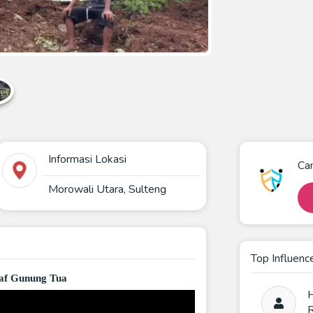
Informasi Lokasi
Ca
Morowali Utara, Sulteng
Top Influenc
af Gunung Tua