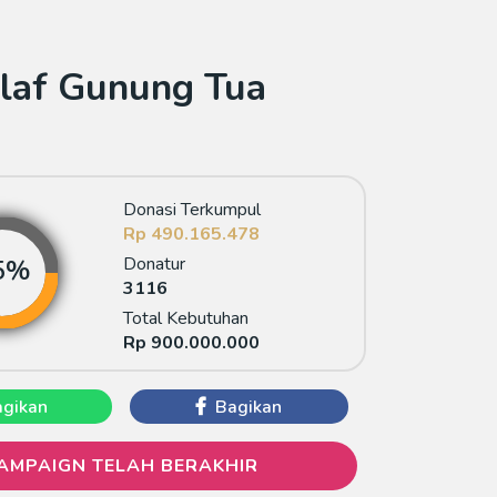
laf Gunung Tua
Donasi Terkumpul
Rp 490.165.478
Donatur
3116
Total Kebutuhan
Rp 900.000.000
gikan
Bagikan
AMPAIGN TELAH BERAKHIR