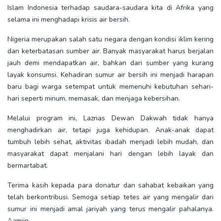
Islam Indonesia terhadap saudara-saudara kita di Afrika yang
selama ini menghadapi krisis air bersih.
Nigeria merupakan salah satu negara dengan kondisi iklim kering
dan keterbatasan sumber air. Banyak masyarakat harus berjalan
jauh demi mendapatkan air, bahkan dari sumber yang kurang
layak konsumsi. Kehadiran sumur air bersih ini menjadi harapan
baru bagi warga setempat untuk memenuhi kebutuhan sehari-
hari seperti minum, memasak, dan menjaga kebersihan.
Melalui program ini, Laznas Dewan Dakwah tidak hanya
menghadirkan air, tetapi juga kehidupan. Anak-anak dapat
tumbuh lebih sehat, aktivitas ibadah menjadi lebih mudah, dan
masyarakat dapat menjalani hari dengan lebih layak dan
bermartabat.
Terima kasih kepada para donatur dan sahabat kebaikan yang
telah berkontribusi. Semoga setiap tetes air yang mengalir dari
sumur ini menjadi amal jariyah yang terus mengalir pahalanya.
Aamiin