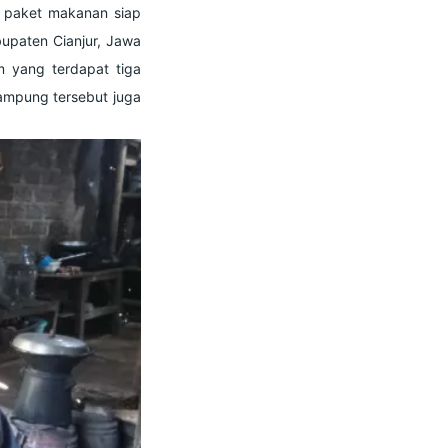
0 paket makanan siap
upaten Cianjur, Jawa
im yang terdapat tiga
kampung tersebut juga