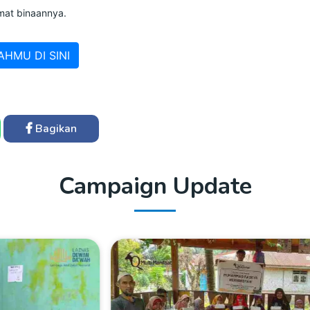
at binaannya.
AHMU DI SINI
Bagikan
Campaign Update