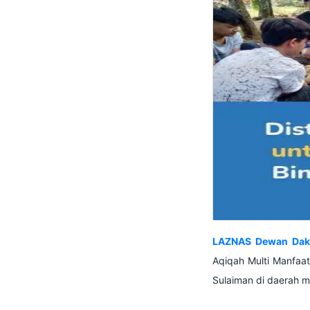
LAZNAS Dewan Da
Aqiqah Multi Manfaat 
Sulaiman di daerah m