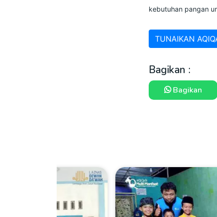
kebutuhan pangan um
TUNAIKAN AQIQ
Bagikan :
Bagikan