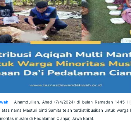
kwah
- Alhamdulillah, Ahad (7/4/2024) di bulan Ramadan 1445 Hij
atas nama Masturi binti Samita telah terdistribusikan untuk warga 
inoritas muslim di Pedalaman Cianjur, Jawa Barat.