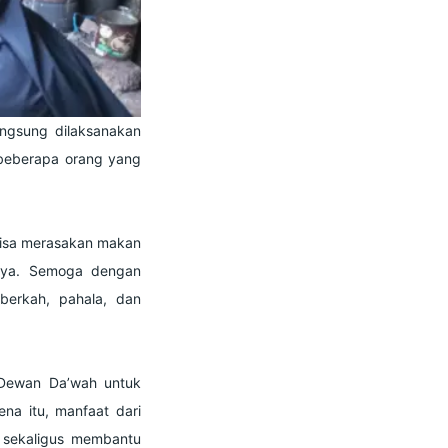
angsung dilaksanakan
 beberapa orang yang
bisa merasakan makan
nya.
Semoga dengan
berkah, pahala, dan
 Dewan Da’wah untuk
ena itu, manfaat dari
 sekaligus membantu