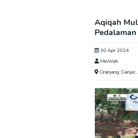
Aqiqah Mult
Pedalaman
30 Apr 2024
MinWah
Ciranjang, Cianjur,