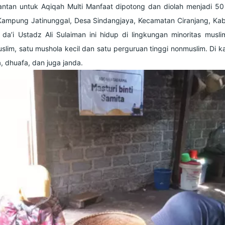
antan untuk Aqiqah Multi Manfaat dipotong dan diolah menjadi 5
ampung Jatinunggal, Desa Sindangjaya, Kecamatan Ciranjang, Kab
da’i Ustadz Ali Sulaiman ini hidup di lingkungan minoritas musl
lim, satu mushola kecil dan satu perguruan tinggi nonmuslim. Di 
, dhuafa, dan juga janda.