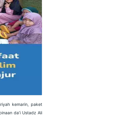
riyah kemarin, paket
binaan da’i Ustadz Ali