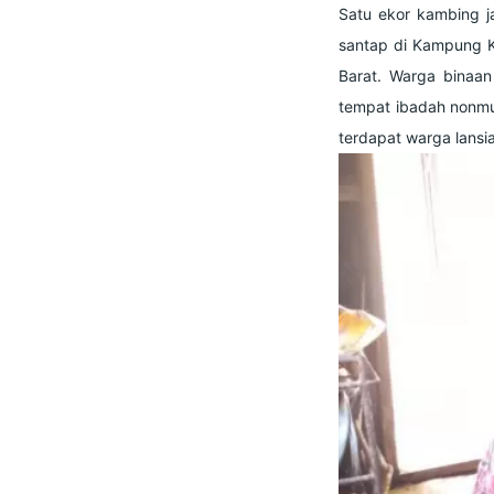
Satu ekor kambing j
santap di Kampung K
Barat.
Warga binaan 
tempat ibadah nonmus
terdapat warga lansia