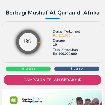
Berbagi Mushaf Al Qur'an di Afrika
Donasi Terkumpul
Rp 811.000
Donatur
10
Total Kebutuhan
Rp 100.000.000
Bagikan
Bagikan
CAMPAIGN TELAH BERAKHIR