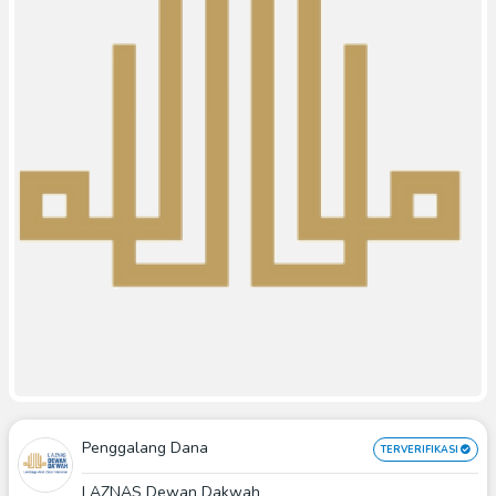
Penggalang Dana
TERVERIFIKASI
LAZNAS Dewan Dakwah